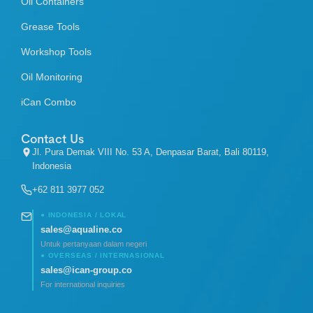
Oil Containers
Grease Tools
Workshop Tools
Oil Monitoring
iCan Combo
Contact Us
Jl. Pura Demak VIII No. 53 A, Denpasar Barat, Bali 80119,
Indonesia
+62 811 3977 052
● INDONESIA / LOKAL
sales@aqualine.co
Untuk pertanyaan dalam negeri
● OVERSEAS / INTERNASIONAL
sales@ican-group.co
For international inquiries