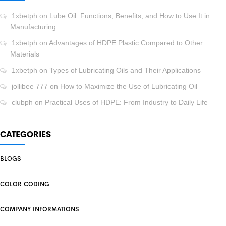
1xbetph
on
Lube Oil: Functions, Benefits, and How to Use It in
Manufacturing
1xbetph
on
Advantages of HDPE Plastic Compared to Other
Materials
1xbetph
on
Types of Lubricating Oils and Their Applications
jollibee 777
on
How to Maximize the Use of Lubricating Oil
clubph
on
Practical Uses of HDPE: From Industry to Daily Life
CATEGORIES
BLOGS
COLOR CODING
COMPANY INFORMATIONS