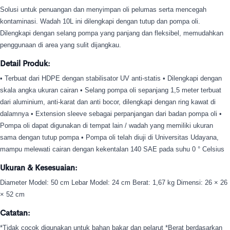
Solusi untuk penuangan dan menyimpan oli pelumas serta mencegah
kontaminasi. Wadah 10L ini dilengkapi dengan tutup dan pompa oli.
Dilengkapi dengan selang pompa yang panjang dan fleksibel, memudahkan
penggunaan di area yang sulit dijangkau.
Detail Produk:
• Terbuat dari HDPE dengan stabilisator UV anti-statis • Dilengkapi dengan
skala angka ukuran cairan • Selang pompa oli sepanjang 1,5 meter terbuat
dari aluminium, anti-karat dan anti bocor, dilengkapi dengan ring kawat di
dalamnya • Extension sleeve sebagai perpanjangan dari badan pompa oli •
Pompa oli dapat digunakan di tempat lain / wadah yang memiliki ukuran
sama dengan tutup pompa • Pompa oli telah diuji di Universitas Udayana,
mampu melewati cairan dengan kekentalan 140 SAE pada suhu 0 ° Celsius
Ukuran & Kesesuaian:
Diameter Model: 50 cm Lebar Model: 24 cm Berat: 1,67 kg Dimensi: 26 × 26
× 52 cm
Catatan:
*Tidak cocok digunakan untuk bahan bakar dan pelarut *Berat berdasarkan