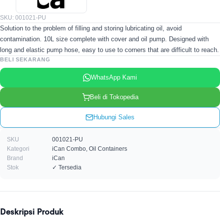
SKU: 001021-PU
Solution to the problem of filling and storing lubricating oil, avoid
contamination. 10L size complete with cover and oil pump. Designed with
long and elastic pump hose, easy to use to corners that are difficult to reach.
BELI SEKARANG
WhatsApp Kami
Beli di Tokopedia
Hubungi Sales
SKU
001021-PU
Kategori
iCan Combo, Oil Containers
Brand
iCan
Stok
✓ Tersedia
Deskripsi Produk