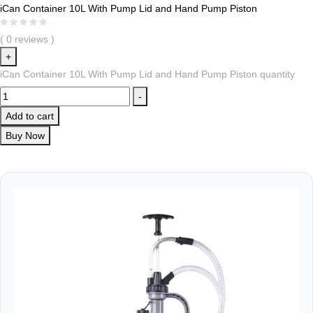
iCan Container 10L With Pump Lid and Hand Pump Piston
( 0 reviews )
+
iCan Container 10L With Pump Lid and Hand Pump Piston quantity
-
Add to cart
Buy Now